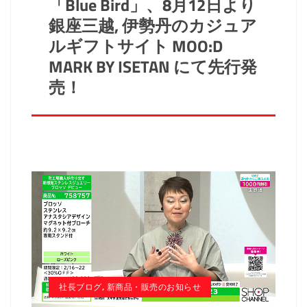
「Blue Bird」、8月12日より
銀座三越, 伊勢丹のカジュア
ルギフトサイト MOO:D
MARK BY ISETAN にて先行発
売！
社長ブログ
,
新商品・販売のお知らせ