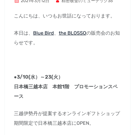
2021年3月12日
精密板金のミューテック35
こんにちは、いつもお世話になっております。
本日は、
Blue Bird
、
the BLOSSO
の販売会のお知
らせです。
●3/10(水）～23(火）
日本橋三越本店 本館1階 プロモーションスペ
ース
三越伊勢丹が提案するオンラインギフトショップ
期間限定で日本橋三越本店にOPEN。