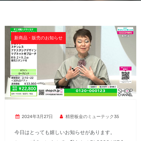
社長ブログ
新商品・販売のお知らせ
2024年3月27日
精密板金のミューテック35
今日はとっても嬉しいお知らせがあります。