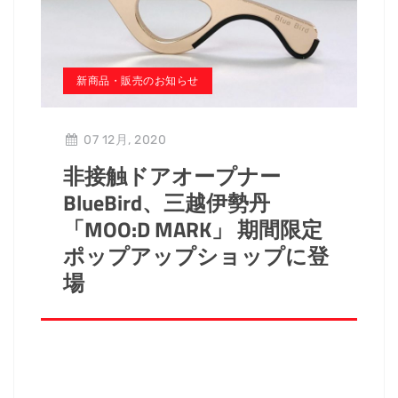
新商品・販売のお知らせ
07 12月, 2020
非接触ドアオープナー
BlueBird、三越伊勢丹
「MOO:D MARK」 期間限定
ポップアップショップに登
場