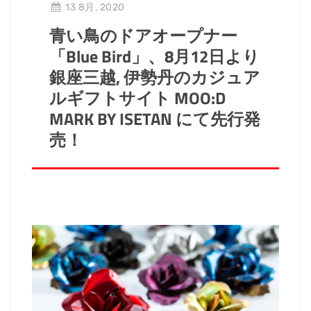
13 8月, 2020
青い鳥のドアオープナー
「Blue Bird」、8月12日より
銀座三越, 伊勢丹のカジュア
ルギフトサイト MOO:D
MARK BY ISETAN にて先行発
売！