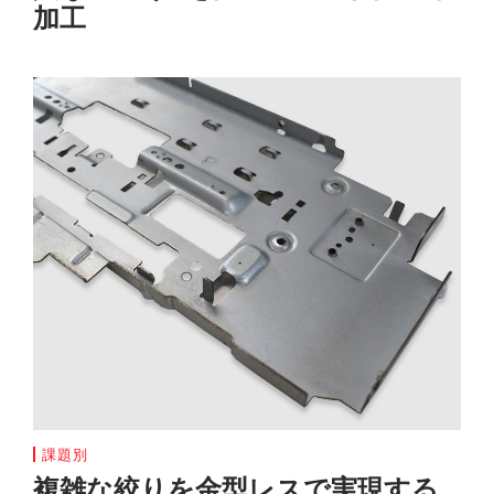
加工
課題別
複雑な絞りを金型レスで実現する