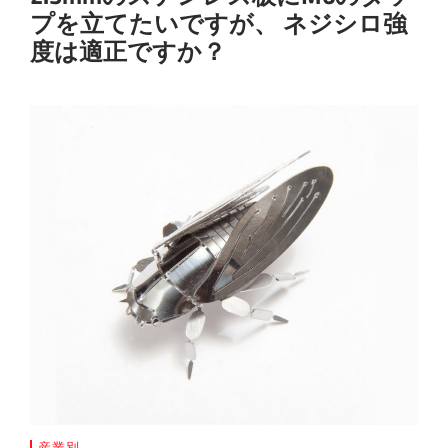
プを立てたいですが、 ネジシロ強
度は適正ですか？
産業別