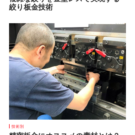
絞り板金技術
技術別