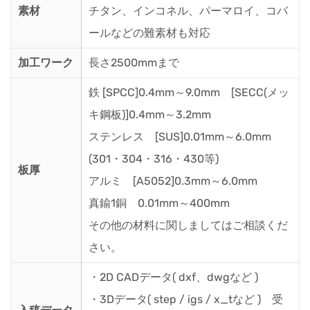
素材
チタン、インコネル、パーマロイ、コバ
ールなどの難素材も対応
加工ワーク
長さ2500mmまで
鉄 [SPCC]0.4mm～9.0mm [SECC(メッ
キ鋼板)]0.4mm～3.2mm
ステンレス [SUS]0.01mm～6.0mm
(301・304・316・430等)
板厚
アルミ [A5052]0.3mm～6.0mm
真鍮1銅 0.01mm～400mm
その他の材料に関しましてはご相談くだ
さい。
・2D CADデータ( dxf、dwgなど )
・3Dデータ( step / igs / x_tなど ) 受