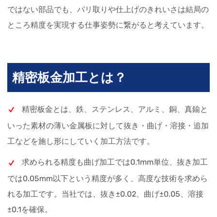
ではない部品でも、バリ取りや仕上げのきれいさは結局の
ところ精度を実現する仕事姿勢に繋がると考えています。
精密板金加工とは？
精密板金とは、鉄、ステンレス、アルミ、銅、真鍮と
いった素材の薄い金属板に対して抜き・曲げ・溶接・追加
工などを施し形にしていく加工方法です。
求められる精度も曲げ加工では0.1mm単位、抜き加工
では0.05mm以下という精度が多く、高度な技術を求めら
れる加工です。当社では、抜き±0.02、曲げ±0.05、溶接
±0.1を確保。