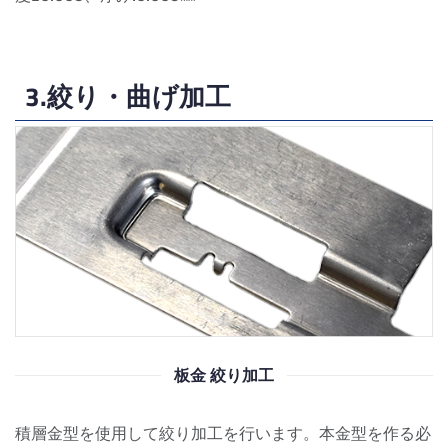
3.絞り・曲げ加工
板金 絞り加工
積層金型を使用して絞り加工を行います。本金型を作る必