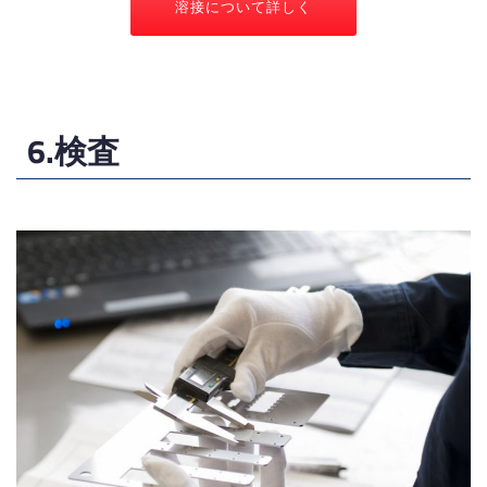
溶接について詳しく
6.検査