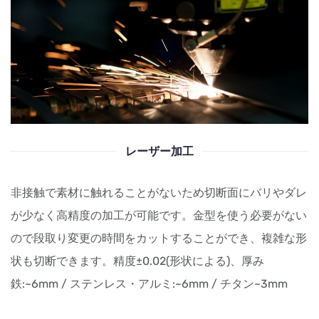
レーザー加工
非接触で素材に触れることがないため切断面にバリやダレ
が少なく高精度の加工が可能です。
金型を使う必要がない
ので段取り変更の時間をカットすることができ、
複雑な形
状も切断できます。
精度±0.02(形状による)、厚み
鉄:~6mm / ステンレス・アルミ:~6mm / チタン~3mm