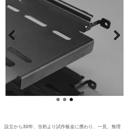
Previous
Next
設立から30年、当初より試作板金に携わり、一見、無理