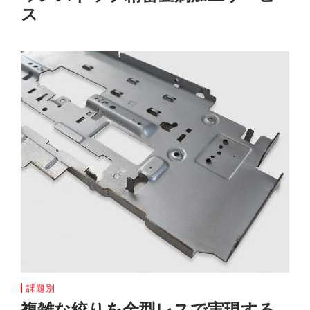
ス
課題別
複雑な絞りを金型レスで実現する