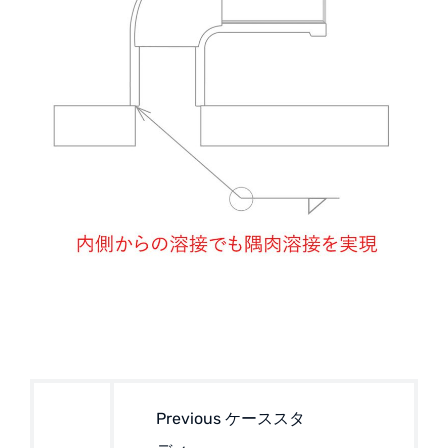
投
稿
Previous ケーススタ
ナ