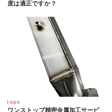
度は適正ですか？
課題別
ワンストップ精密金属加工サービ