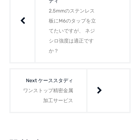
ディ
ビ
2.5mmのステンレス
ゲ
板にM6のタップを立
ー
てたいですが、 ネジ
シロ強度は適正です
シ
か？
ョ
ン
Next ケーススタディ
ワンストップ精密金属
加工サービス