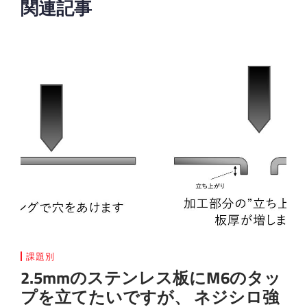
関連記事
課題別
2.5mmのステンレス板にM6のタッ
プを立てたいですが、 ネジシロ強