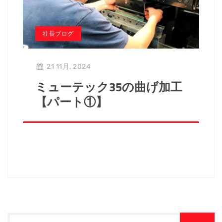
社長ブログ
21 11月, 2024
ミューテック35の曲げ加工
【パート①】