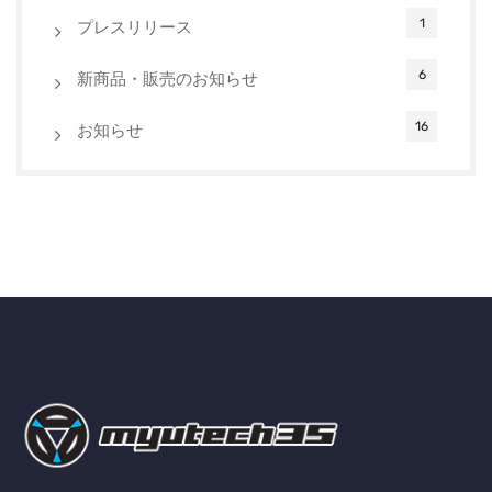
1
プレスリリース
6
新商品・販売のお知らせ
16
お知らせ